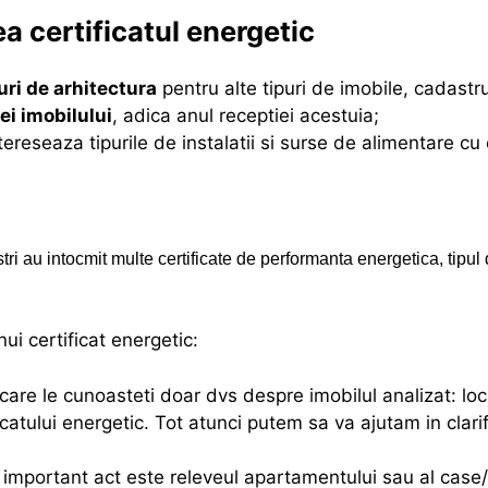
a certificatul energetic
ri de arhitectura
pentru alte tipuri de imobile, cadastru
ei imobilului
, adica anul receptiei acestuia;
ntereseaza tipurile de instalatii si surse de alimentare cu
ri au intocmit multe certificate de performanta energetica, tipul d
ui certificat energetic:
care le cunoasteti doar dvs despre imobilul analizat: loca
atului energetic. Tot atunci putem sa va ajutam in clarif
 important act este releveul apartamentului sau al case/i