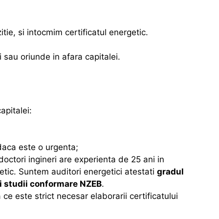
tie, si intocmim certificatul energetic.
sau oriunde in afara capitalei.
apitalei:
 daca este o urgenta;
octori ingineri are experienta de 25 ani in
etic. Suntem auditori energetici atestati
gradul
 si studii conformare NZEB
.
e este strict necesar elaborarii certificatului