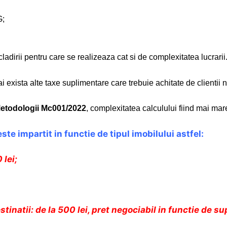
G;
 cladirii pentru care se realizeaza cat si de complexitatea lucrarii
 exista alte taxe suplimentare care trebuie achitate de clientii n
etodologii Mc001/2022
, complexitatea calculului fiind mai mar
ste impartit in functie de tipul imobilului astfel:
lei;
stinatii: de la 500 lei, pret negociabil in functie de su