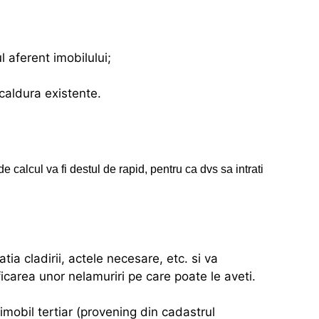
l aferent imobilului;
 caldura existente.
e calcul va fi destul de rapid, pentru ca dvs sa intrati
tia cladirii, actele necesare, etc. si va
icarea unor nelamuriri pe care poate le aveti.
mobil tertiar (provening din cadastrul