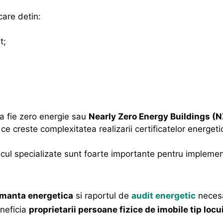
care detin:
t;
sa fie zero energie sau
Nearly Zero Energy Buildings (
ce creste complexitatea realizarii certificatelor energeti
cul specializate sunt foarte importante pentru implement
ormanta energetica
si raportul de
audit energetic
neces
neficia
proprietarii persoane fizice de imobile tip locu