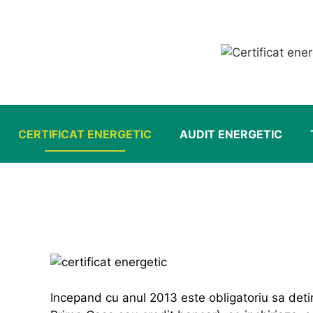
Sari
la
conținut
CERTIFICAT ENERGETIC
AUDIT ENERGETIC
Incepand cu anul 2013 este obligatoriu sa deti