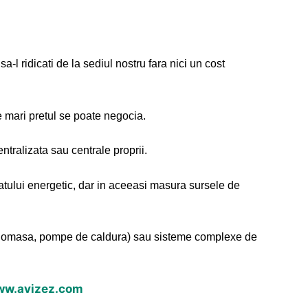
a-l ridicati de la sediul nostru fara nici un cost
e mari pretul se poate negocia.
ntralizata sau centrale proprii.
catului energetic, dar in aceeasi masura sursele de
cu biomasa, pompe de caldura) sau sisteme complexe de
w.avizez.com