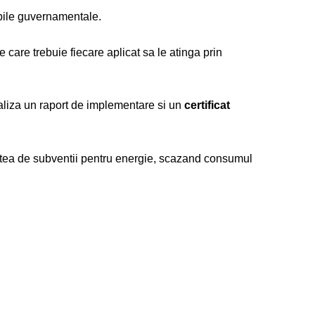
abile guvernamentale.
e care trebuie fiecare aplicat sa le atinga prin
ealiza un raport de implementare si un
certificat
tea de subventii pentru energie, scazand consumul