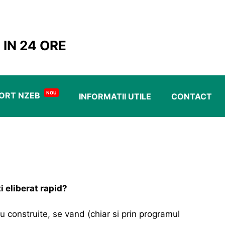
 IN 24 ORE
NOU
ORT NZEB
INFORMATII UTILE
CONTACT
i eliberat rapid?
u construite, se vand (chiar si prin programul