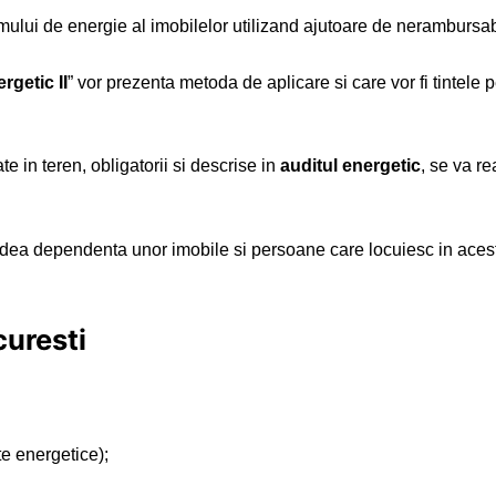
mului de energie al imobilelor utilizand ajutoare de neramburs
rgetic II
” vor prezenta metoda de aplicare si care vor fi tintele p
e in teren, obligatorii si descrise in
auditul energetic
, se va r
dea dependenta unor imobile si persoane care locuiesc in aces
curesti
te energetice);