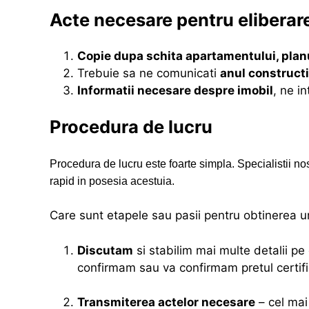
Acte necesare pentru eliberare
Copie dupa schita apartamentului, planu
Trebuie sa ne comunicati
anul constructi
Informatii necesare despre imobil
, ne i
Procedura de lucru
Procedura de lucru este foarte simpla. Specialistii nost
rapid in posesia acestuia.
Care sunt etapele sau pasii pentru obtinerea un
Discutam
si stabilim mai multe detalii pe 
confirmam sau va confirmam pretul certific
Transmiterea actelor necesare
– cel mai