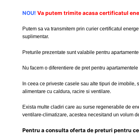
NOU!
Va putem trimite acasa certificatul ener
Putem sa va transmitem prin curier certificatul energetic
suplimentar.
Preturile prezentate sunt valabile pentru apartamente
Nu facem o diferentiere de pret pentru apartamentele ca
In ceea ce priveste casele sau alte tipuri de imobile,
alimentare cu caldura, racire si ventilare.
Exista multe cladiri care au surse regenerabile de e
ventilare-climatizare, acestea necesitand un volum de
Pentru a consulta oferta de preturi pentru c