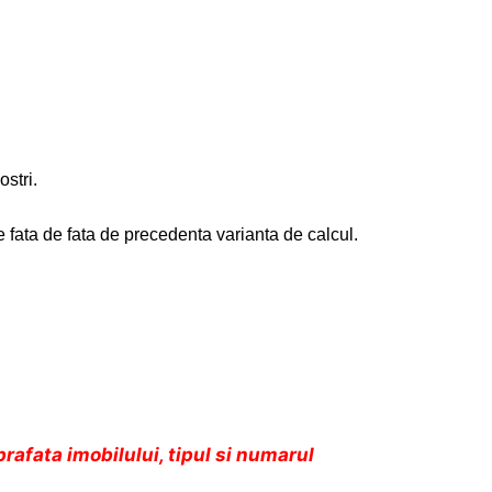
.
ostri.
e fata de fata de precedenta varianta de calcul.
prafata imobilului, tipul si numarul