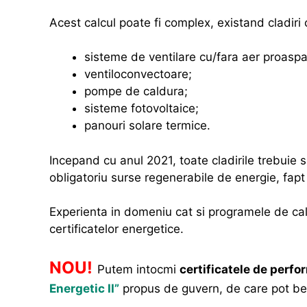
Acest calcul poate fi complex, existand cladiri 
sisteme de ventilare cu/fara aer proaspa
ventiloconvectoare;
pompe de caldura;
sisteme fotovoltaice;
panouri solare termice.
Incepand cu anul 2021, toate cladirile trebuie 
obligatoriu surse regenerabile de energie, fapt 
Experienta in domeniu cat si programele de cal
certificatelor energetice.
NOU!
Putem intocmi
certificatele de perf
Energetic II”
propus de guvern, de care pot be