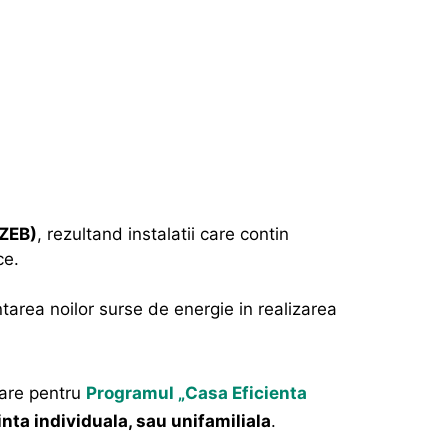
NZEB)
, rezultand instalatii care contin
ce.
area noilor surse de energie in realizarea
are pentru
Programul „Casa Eficienta
inta individuala, sau unifamiliala
.