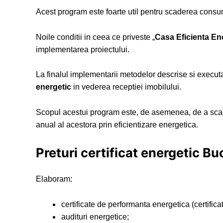
Acest program este foarte util pentru scaderea consu
Noile conditii in ceea ce priveste „
Casa Eficienta Ene
implementarea proiectului.
La finalul implementarii metodelor descrise si executat
energetic
in vederea receptiei imobilului.
Scopul acestui program este, de asemenea, de a sca
anual al acestora prin eficientizare energetica.
Preturi certificat energetic Bu
Elaboram:
certificate de performanta energetica (certifica
audituri energetice;