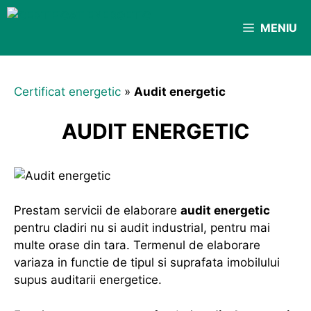
Sari
la
MENIU
conținut
Certificat energetic
»
Audit energetic
AUDIT ENERGETIC
Prestam servicii de elaborare
audit energetic
pentru cladiri nu si audit industrial, pentru mai
multe orase din tara. Termenul de elaborare
variaza in functie de tipul si suprafata imobilului
supus auditarii energetice.