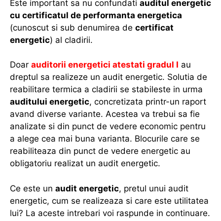
Este important sa nu confundati
auditul energetic
cu certificatul de performanta energetica
(cunoscut si sub denumirea de
certificat
energetic
) al cladirii.
Doar
auditorii energetici atestati gradul I
au
dreptul sa realizeze un audit energetic. Solutia de
reabilitare termica a cladirii se stabileste in urma
auditului energetic
, concretizata printr-un raport
avand diverse variante. Acestea va trebui sa fie
analizate si din punct de vedere economic pentru
a alege cea mai buna varianta. Blocurile care se
reabiliteaza din punct de vedere energetic au
obligatoriu realizat un audit energetic.
Ce este un
audit energetic
, pretul unui audit
energetic, cum se realizeaza si care este utilitatea
lui? La aceste intrebari voi raspunde in continuare.