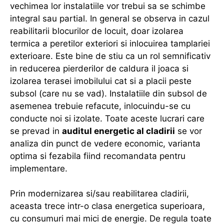
vechimea lor instalatiile vor trebui sa se schimbe
integral sau partial. In general se observa in cazul
reabilitarii blocurilor de locuit, doar izolarea
termica a peretilor exteriori si inlocuirea tamplariei
exterioare. Este bine de stiu ca un rol semnificativ
in reducerea pierderilor de caldura il joaca si
izolarea terasei imobilului cat si a placii peste
subsol (care nu se vad). Instalatiile din subsol de
asemenea trebuie refacute, inlocuindu-se cu
conducte noi si izolate. Toate aceste lucrari care
se prevad in
auditul energetic al cladirii
se vor
analiza din punct de vedere economic, varianta
optima si fezabila fiind recomandata pentru
implementare.
Prin modernizarea si/sau reabilitarea cladirii,
aceasta trece intr-o clasa energetica superioara,
cu consumuri mai mici de energie. De regula toate