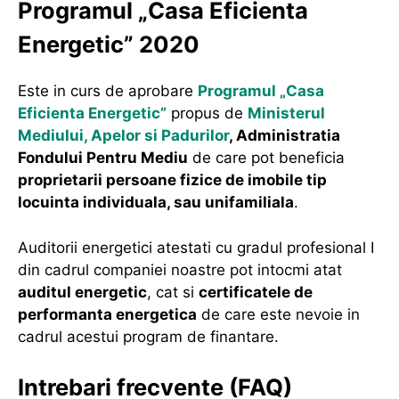
Programul „Casa Eficienta
Energetic” 2020
Este in curs de aprobare
Programul „Casa
Eficienta Energetic”
propus de
Ministerul
Mediului, Apelor si Padurilor
, Administratia
Fondului Pentru Mediu
de care pot beneficia
proprietarii persoane fizice de imobile tip
locuinta individuala, sau unifamiliala
.
Auditorii energetici atestati cu gradul profesional I
din cadrul companiei noastre pot intocmi atat
auditul energetic
, cat si
certificatele de
performanta energetica
de care este nevoie in
cadrul acestui program de finantare.
Intrebari frecvente (FAQ)