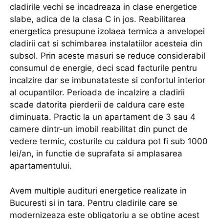
cladirile vechi se incadreaza in clase energetice
slabe, adica de la clasa C in jos. Reabilitarea
energetica presupune izolaea termica a anvelopei
cladirii cat si schimbarea instalatiilor acesteia din
subsol. Prin aceste masuri se reduce considerabil
consumul de energie, deci scad facturile pentru
incalzire dar se imbunatateste si confortul interior
al ocupantilor. Perioada de incalzire a cladirii
scade datorita pierderii de caldura care este
diminuata. Practic la un apartament de 3 sau 4
camere dintr-un imobil reabilitat din punct de
vedere termic, costurile cu caldura pot fi sub 1000
lei/an, in functie de suprafata si amplasarea
apartamentului.
Avem multiple audituri energetice realizate in
Bucuresti si in tara. Pentru cladirile care se
modernizeaza este obligatoriu a se obtine acest