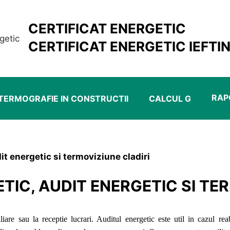
CERTIFICAT ENERGETIC
CERTIFICAT ENERGETIC IEFTIN
RAP
TERMOGRAFIE IN CONSTRUCTII
CALCUL G
it energetic si termoviziune cladiri
TIC, AUDIT ENERGETIC SI TE
iliare sau la receptie lucrari. Auditul energetic este util in cazul rea