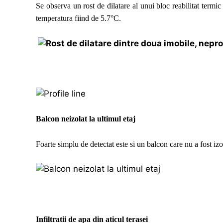
Se observa un rost de dilatare al unui bloc reabilitat termi
temperatura fiind de 5.7°C.
Balcon neizolat la ultimul etaj
Foarte simplu de detectat este si un balcon care nu a fost izol
Infiltratii de apa din aticul terasei