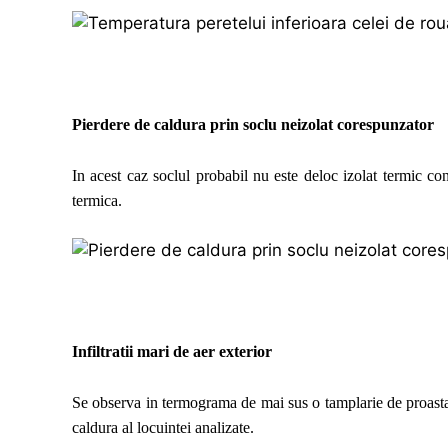
Pierdere de caldura prin soclu neizolat corespunzator
In acest caz soclul probabil nu este deloc izolat termic co
termica.
Infiltratii mari de aer exterior
Se observa in termograma de mai sus o tamplarie de proasta cal
caldura al locuintei analizate.