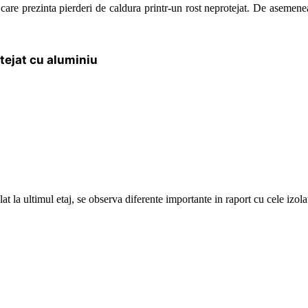
c care prezinta pierderi de caldura printr-un rost neprotejat. De asemene
at la ultimul etaj, se observa diferente importante in raport cu cele izola