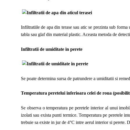
Infiltratiile de apa din terase sau atic se prezinta sub form
tabla sau glaf din material plastic. Aceasta metoda de detectie 
Infiltratii de umiditate in perete
Se poate determina sursa de patrundere a umiditatii si remedi
Temperatura peretelui inferioara celei de roua (posibili
Se observa o temperatura pe peretele interior al unui imobil
izolati sau exista punti termice. Temperatura pe peretele int
trebuie sa existe in jur de 4°C intre aerul interior si perete.