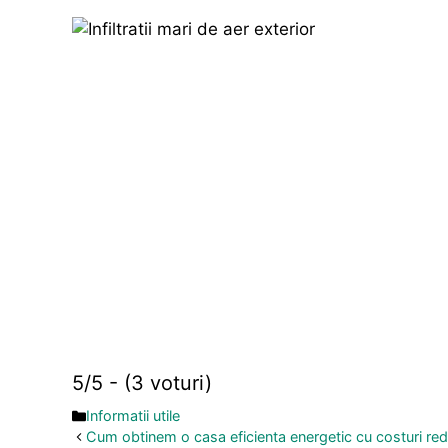
5/5 - (3 voturi)
Categorii
Informatii utile
Cum obtinem o casa eficienta energetic cu costuri redu